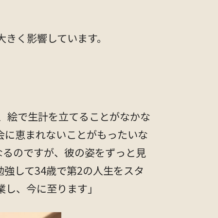
大きく影響しています。
、絵で生計を立てることがなかな
会に恵まれないことがもったいな
なるのですが、彼の姿をずっと見
強して34歳で第2の人生をスタ
創業し、今に至ります」