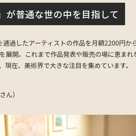
」が普通な世の中を目指して
査を通過したアーティストの作品を月額2200円
を展開。これまで作品発表や販売の場に恵まれ
、現在、美術界で大きな注目を集めています。
さん）