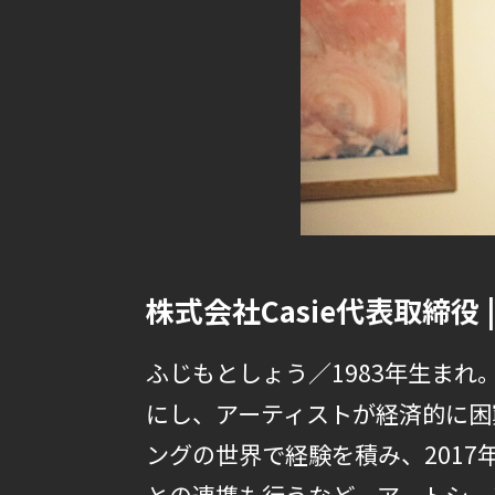
株式会社Casie代表取締役 
ふじもとしょう／1983年生ま
にし、アーティストが経済的に困
ングの世界で経験を積み、2017