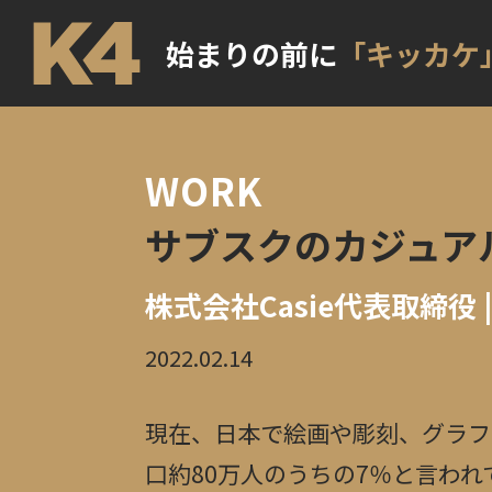
始まりの前に
「キッカケ
WORK
サブスクのカジュア
株式会社Casie代表取締役 
2022.02.14
現在、日本で絵画や彫刻、グラフ
口約80万人のうちの7％と言わ