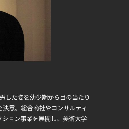
苦労した姿を幼少期から目の当たり
を決意。総合商社やコンサルティ
リプション事業を展開し、美術大学