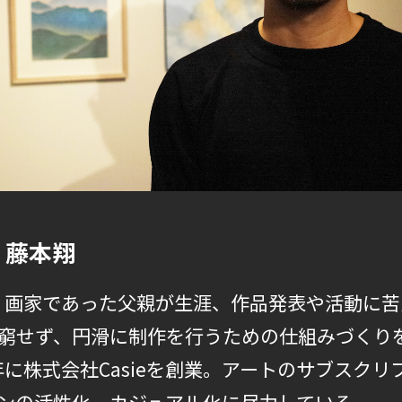
| 藤本翔
れ。画家であった父親が生涯、作品発表や活動に
窮せず、円滑に制作を行うための仕組みづくり
年に株式会社Casieを創業。アートのサブスク