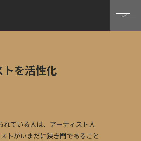
ストを活性化
られている人は、アーティスト人
ィストがいまだに狭き門であること