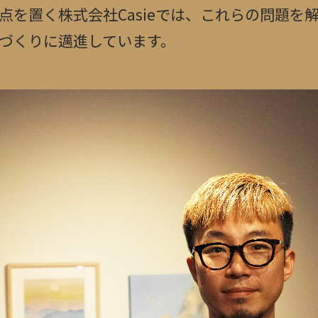
点を置く株式会社Casieでは、これらの問題を
づくりに邁進しています。