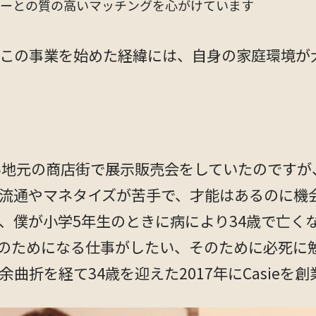
ーとの質の高いマッチングを心がけています
この事業を始めた経緯には、自身の家庭環境が
い地元の商店街で展示販売会をしていたのですが
流通やマネタイズが苦手で、才能はあるのに機
、僕が小学5年生のときに病により34歳で亡く
のためになる仕事がしたい、そのために必死に勉
曲折を経て34歳を迎えた2017年にCasieを