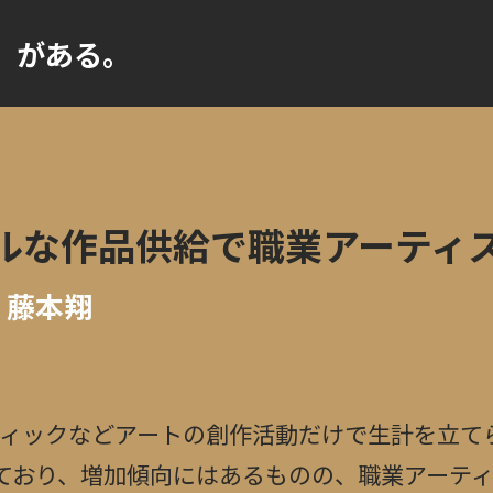
」
がある。
ルな作品供給で職業アーティ
| 藤本翔
ィックなどアートの創作活動だけで生計を立て
れており、増加傾向にはあるものの、職業アーテ