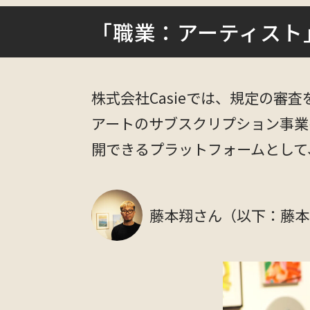
「職業：アーティスト
株式会社Casieでは、規定の審
アートのサブスクリプション事業
開できるプラットフォームとして
藤本翔さん（以下：藤本