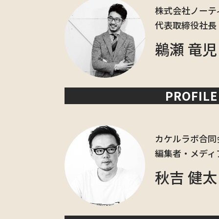
株式会社ノーテ
代表取締役社長 兼
鵜瀬 竜児
PROFILE
カケルラボ合同
編集者・メディ
秋吉 健太