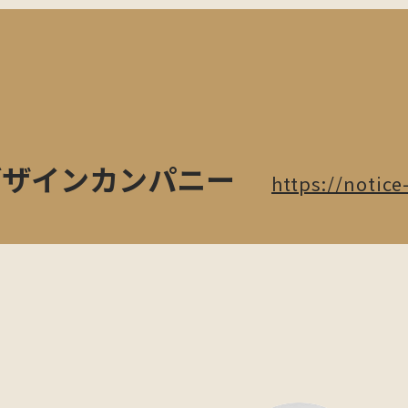
デザインカンパニー
https://notic