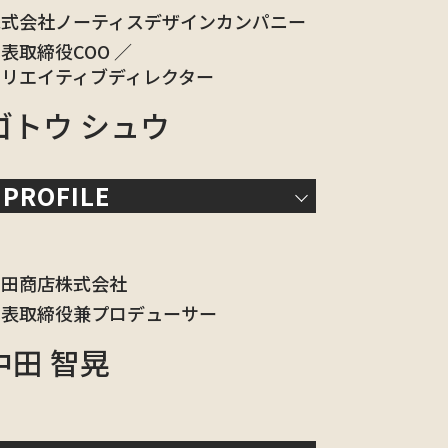
株式会社ノーティスデザインカンパニー
表取締役COO ／
クリエイティブディレクター
ゴトウ シュウ
PROFILE
中田商店株式会社
代表取締役兼プロデューサー
中田 智晃