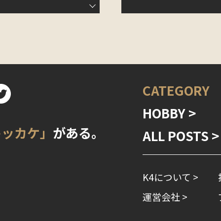
CATEGORY
HOBBY >
キッカケ」
がある。
ALL POSTS >
K4について >
運営会社 >