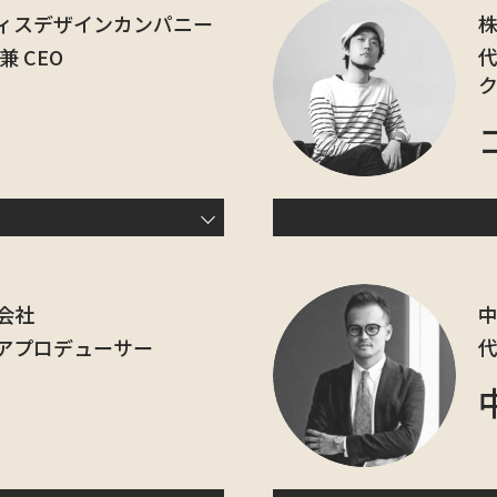
ィスデザインカンパニー
 CEO
代
会社
アプロデューサー