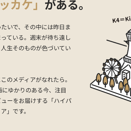
ッカケ」
がある。
みたいで、その中には昨日ま
まっている。週末が待ち遠し
、人生そのものが色づいてい
にこのメディアがなれたら。
西にゆかりのある今、注目
ビューをお届けする「ハイパ
ィア」です。