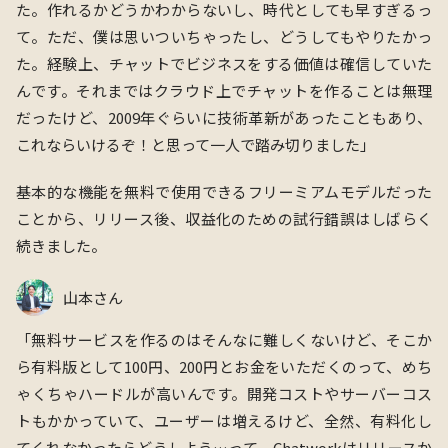
た。作れるかどうかわからないし、時代としても早すぎるっ
て。ただ、僕は思いついちゃったし、どうしてもやりたかっ
た。経験上、チャットでビジネスをする価値は確信していた
んです。それまではクラウド上でチャットを作ることは無理
だったけど、2009年ぐらいに技術革新があったこともあり、
これならいけるぞ！と思って一人で踏み切りました」
基本的な機能を無料で使用できるフリーミアムモデルだった
ことから、リリース後、収益化のための試行錯誤はしばらく
続きました。
山本さん
「無料サービスを作るのはそんなに難しくないけど、そこか
ら有料版として100円、200円とお金をいただくのって、めち
ゃくちゃハードルが高いんです。開発コストやサーバーコス
トもかかっていて、ユーザーは増えるけど、全然、有料化し
てくれなかったらどうしよう…って。Chatworkはリリースか