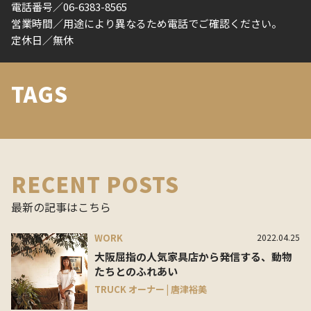
電話番号／06-6383-8565
営業時間／用途により異なるため電話でご確認ください。
定休日／無休
TAGS
RECENT POSTS
最新の記事はこちら
WORK
2022.04.25
大阪屈指の人気家具店から発信する、動物
たちとのふれあい
TRUCK オーナー | 唐津裕美