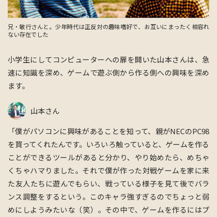
兄・敏行さんと。少年時代は正反対の趣味嗜好で、お互いにまったく相容れ
ない存在でした
小学生にしてコンピューターへの扉を開いた山本さんは、急
速に知識を深め、ゲームで遊ぶ側から作る側への興味を深め
ます。
山本さん
「僕がパソコンに興味があることを知って、親がNECのPC98
を買ってくれたんです。いろいろ触っていると、ゲームを作る
ことができるツールがあると分かり、やり始めたら、めちゃ
くちゃハマりました。それで僕が作った対戦ゲームを家に来
た友人たちに遊んでもらい、戦っている様子を見て後でバラ
ンス調整をするという。このキャラ強すぎるのでちょっと弱
めにしようみたいな（笑）。その中で、ゲームを作るにはプ