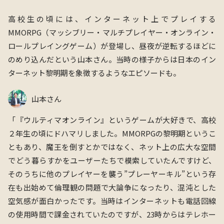
高校生の頃には、インターネット上でプレイする
MMORPG（マッシブリー・マルチプレイヤー・オンライン・
ロールプレイングゲーム）が登場し、昼夜が逆転するほどに
のめり込んだという山本さん。当時の様子からは日本のイン
ターネット黎明期を象徴するようなエピソードも。
山本さん
「『ウルティマオンライン』というゲームが大好きで、高校
２年生の頃にドハマリしました。MMORPGの黎明期というこ
ともあり、魔王を倒すとかではなく、ネット上の広大な空間
でどう暮らすかをユーザーたちで模索していたんですけど、
そのうちに他のプレイヤーを襲う”プレーヤーキル”という存
在も出始めて倫理観の問題で大論争になったり、混沌とした
空気感が面白かったです。当時はインターネットも電話回線
の使用時間で課金されていたのですが、23時からはテレホー