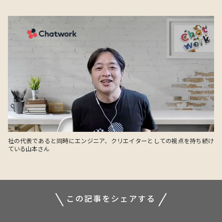
社の代表であると同時にエンジニア、クリエイターとしての視点を持ち続け
ている山本さん
この記事をシェアする