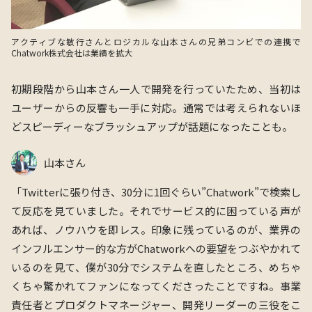
アクティブな敏行さんとロジカルな山本さんの兄弟コンビでの連携で
Chatwork株式会社は業績を拡大
初期段階から山本さん一人で開発を行っていたため、当初は
ユーザーからの反響も一手に対応。通常では考えられないほ
どスピーディーなブラッシュアップが話題になったことも。
山本さん
「Twitterに張り付き、30分に1回ぐらい”Chatwork”で検索し
て反応を見ていました。それでサービス的に困っている声が
あれば、ノウハウを即レス。印象に残っているのが、業界の
インフルエンサー的な方がChatworkへの要望をつぶやかれて
いるのを見て、僕が30分でシステムを直したところ、めちゃ
くちゃ驚かれてファンになってくださったことですね。事業
責任者とプロダクトマネージャー、開発リーダーの三役をこ