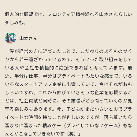
個人的な展望では、フロンティア精神溢れる山本さんらしい
楽しみも。
山本さん
「僕が経営の方に近づいたことで、こだわりのあるものづく
りから若干遠ざかっているので、そういった取り組みをして
いる人や会社を積極的に応援できればと考えています。最
近、半分は仕事、半分はプライベートみたいな感覚で、いろ
いろなスタートアップ企業に出資していて、今はそれがおも
しろいですね。これから伸びていきそうな企業を応援するこ
とは、社会貢献と同時に、その業種がどう育っていくのか見
守る楽しみもあります。今、子どもがまだ小さいとのでプラ
イベートな時間を持つことが難しいのですが、落ち着いたら
溜まりに溜まった積みゲー（プレイしていないゲーム）もな
んとかこなしていきたいです（笑）」