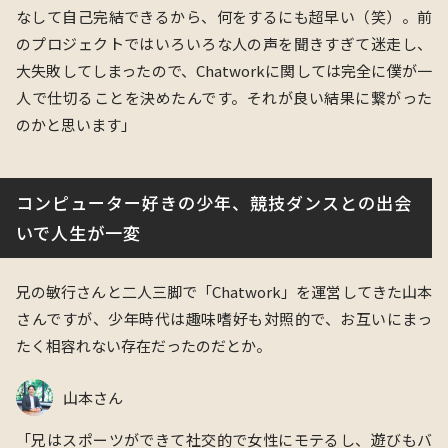
なして自己完結できるから、何をするにも超早い（笑）。前
のプロジェクトではいろいろな人の声を聞きすぎて迷走し、
大失敗してしまったので、Chatworkに関しては完全に僕が一
人で仕切ることを決めたんです。それが良い結果に繋がった
のかと思います」
コンピューター好きの少年、競技ダンスとの出会
いで人生が一変
兄の敏行さんと二人三脚で
「Chatwork」
を運営してきた山本
さんですが、少年時代は趣味嗜好も対照的で、お互いにまっ
たく相容れない存在だったのだとか。
山本さん
「兄はスポーツができて社交的で女性に
モテ
るし、遊びもバ