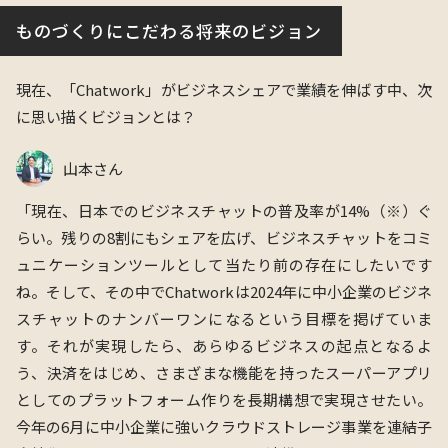
ものづくりにこだわる将来のビジョン
現在、
「Chatwork」
がビジネスシェアで業績を伸ばす中、次
に思い描くビジョンとは？
山本さん
「現在、日本でのビジネスチャットの普及率が14%
（※）
ぐ
らい。残りの8割にもシェアを広げ、ビジネスチャットをコミ
ュニケーションツールとして当たり前の存在にしたいです
ね。そして、その中でChatworkは2024年に中小企業のビジネ
スチャットのナンバーワンになるという目標を掲げていま
す。それが実現したら、あらゆるビジネスの起点となるよ
う、決済をはじめ、さまざまな機能を持ったスーパーアプリ
としてのプラットフォーム作りを長期構想で実現させたい。
今年の6月に中小企業に強い
クラウドストレージ事業を連結子