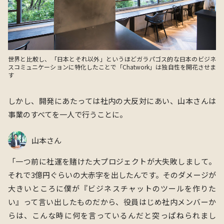
世界と比較し、「日本とそれ以外」というほどガラパゴス的な日本のビジネ
スコミュニケーションに特化したことで「Chatwork」は独自性を開花させま
す
しかし、開発にあたっては社内の大反対にあい、山本さんは
事業のすべてを一人で行うことに。
山本さん
「一つ前に社運を賭けた大プロジェクトが大失敗しまして。
それで3億円ぐらいの大赤字を出したんです。そのダメージが
大きいところに僕が『ビジネスチャットのツールを作りた
い』って言い出したものだから、役員はじめ社内メンバーか
らは、こんな時に何を言っているんだと突っぱねられまし