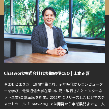
Chatwork株式会社代表取締役CEO | 山本正喜
やまもとまさき／1978年生まれ。少年時代からコンピュータ
ーを学び、電気通信大学在学中に兄・敏行さんとインターネ
ット企業EC Studioを創業。2011年にリリースしたビジネスチ
ャットツール「Chatwork」では開発から事業展開までを一人