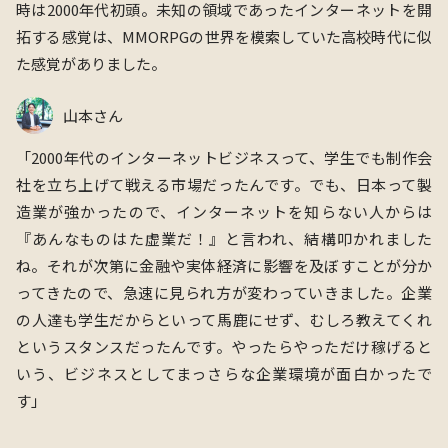
時は2000年代初頭。未知の領域であったインターネットを開
拓する感覚は、MMORPGの世界を模索していた高校時代に似
た感覚がありました。
山本さん
「2000年代のインターネットビジネスって、学生でも制作会
社を立ち上げて戦える市場だったんです。でも、日本って製
造業が強かったので、インターネットを知らない人からは
『あんなものはた虚業だ！』と言われ、結構叩かれました
ね。それが次第に金融や実体経済に影響を及ぼすことが分か
ってきたので、急速に見られ方が変わっていきました。企業
の人達も学生だからといって馬鹿にせず、むしろ教えてくれ
というスタンスだったんです。やったらやっただけ稼げると
いう、ビジネスとしてまっさらな企業環境が面白かったで
す」