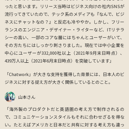
ったと思います。リリース当時はビジネス向けの社内SNSが
流行ってきていたので、テック系のメディアも『なんで、ビジ
ネスにチャットなの？』と反応も冷ややか。しかし、フリー
ランスのエンジニア・デザイナー・ライターなど、ITリテラ
シーの高い、一部のコアな層にはちゃんとユーザーがいて、
その方たちにはしっかり刺さりました。現在では中小企業を
中心にユーザーが
332,000社以上（2021年9月末日時点）、
439万人以上（2021年6月末日時点）を突破しています
」
「Chatwork」
が大きな支持を獲得した背景には、日本人のビ
ジネスに対する捉え方が大きく関係しているとのこと。
山本さん
「海外製のプロダクトだと英語圏の考え方で制作されるの
で、コミュニケーションスタイルもそれに合わせざるを得な
い。たとえばアメリカと日本だと共有に対する考え方も違っ