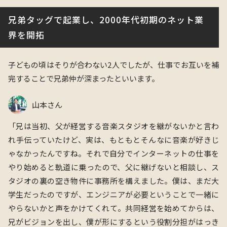
兄弟タッグで起業し、2000年代初期のネット業
界を開拓
子どもの頃はそりが合わない2人でしたが、仕事でお互いを補
完することで兄弟仲が深まったといいます。
山本さん
「兄は当初、父が経営する音楽スタジオを継がないかと言わ
れ手伝っていたけど、実は、もともとそんなに音楽が好きじ
ゃなかったんですね。それで自分でインターネットの仕事を
やり始めると軌道に乗ったので、父に継げないと相談し、ス
タジオの裏の空き物件に事務所を構えました。僕は、まだ大
学生だったのですが、エンジニアが必要ということで一緒に
やらないかと声をかけてくれて。共同経営を始めてからは、
兄がビジョンを出し、僕が形にするという役割分担がはっき