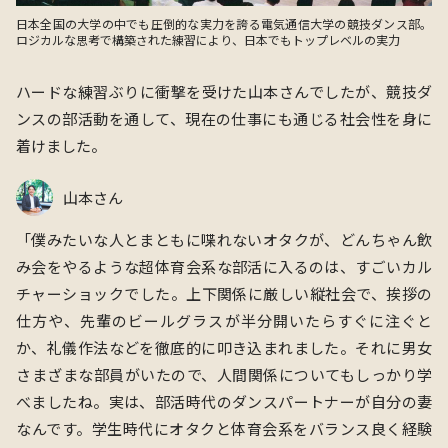
日本全国の大学の中でも圧倒的な実力を誇る電気通信大学の競技ダンス部。
ロジカルな思考で構築された練習により、日本でもトップレベルの実力
ハードな練習ぶりに衝撃を受けた山本さんでしたが、競技ダ
ンスの部活動を通して、現在の仕事にも通じる社会性を身に
着けました。
山本さん
「僕みたいな人とまともに喋れないオタクが、どんちゃん飲
み会をやるような超体育会系な部活に入るのは、すごいカル
チャーショックでした。上下関係に厳しい縦社会で、挨拶の
仕方や、先輩のビールグラスが半分開いたらすぐに注ぐと
か、礼儀作法などを徹底的に叩き込まれました。それに男女
さまざまな部員がいたので、人間関係についてもしっかり学
べましたね。実は、部活時代の
ダンスパートナー
が自分の妻
なんです。学生時代にオタクと体育会系をバランス良く経験