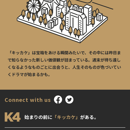
「キッカケ」は宝箱をあける瞬間みたいで、その中には昨日ま
で知らなかった新しい価値観が詰まっている。週末が待ち遠し
くなるようなものごとに出会うと、人生そのものが色づいてい
くドラマが始まるかも。
Connect with us
始まりの前に
「キッカケ」
がある。