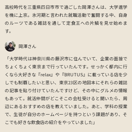
高校時代を三重県四日市市で過ごした岡澤さんは、大学進学
を機に上京。氷河期と言われた就職活動で奮闘する中、自身
のルーツである雑誌を通して定食王への片鱗を見せ始めま
す。
岡澤さん
「大学時代は神奈川県の藤沢市に住んでいて、企業の面接で
ちょくちょく東京まで行っていたんです。せっかく都内に行
くなら大好きな『relax』や『BRUTUS』に載っている店を少
しでも制覇したいと思い、東京23区の地図本にそれらの雑誌
の記事を貼り付けていたんですけど、その中にグルメの情報
もあって。就活仲間がどこそこの会社受けると聞いたら、周
辺にあるおすすめの店を教えていました。あと、学科の授業
で、生徒が自分のホームページを持つという課題があり、そ
こでも好きな飲食店の紹介をやっていました」