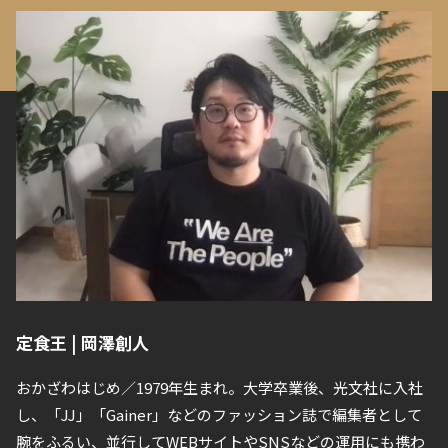
定食王 | 岡澤創人
おかざわはじめ／1979年生まれ。大学卒業後、光文社に入社
し、「JJ」「Gainer」などのファッション誌で編集者として
腕をふるい、並行してWEBサイトやSNSなどの運用にも携わ