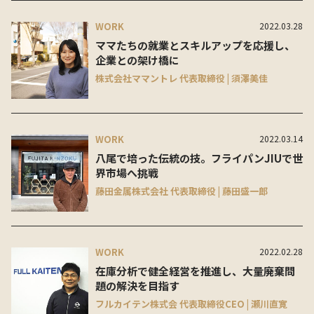
WORK
2022.03.28
ママたちの就業とスキルアップを応援し、
企業との架け橋に
株式会社ママントレ 代表取締役 | 須澤美佳
WORK
2022.03.14
八尾で培った伝統の技。フライパンJIUで世
界市場へ挑戦
藤田金属株式会社 代表取締役 | 藤田盛一郎
WORK
2022.02.28
在庫分析で健全経営を推進し、大量廃棄問
題の解決を目指す
フルカイテン株式会 代表取締役CEO | 瀬川直寛