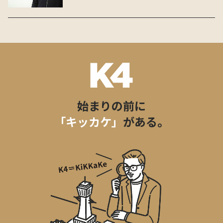
始まりの前に
「キッカケ」
がある。