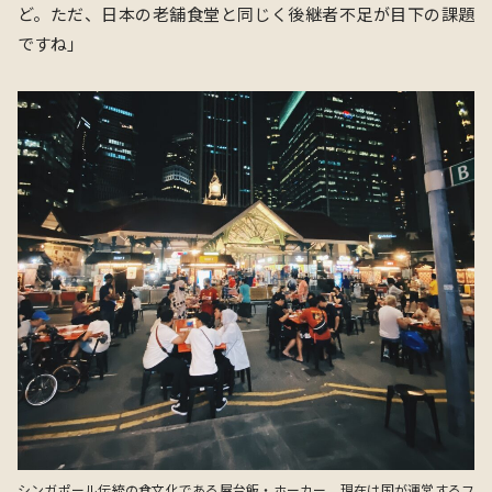
ど。ただ、日本の老舗食堂と同じく後継者不足が目下の課題
ですね」
シンガポール伝統の食文化である屋台飯・ホーカー。現在は国が運営するフ