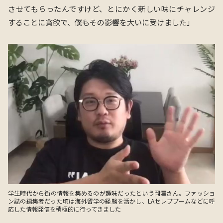
させてもらったんですけど、とにかく新しい味にチャレンジ
することに貪欲で、僕もその影響を大いに受けました」
学生時代から街の情報を集めるのが趣味だったという岡澤さん。ファッショ
ン誌の編集者だった頃は海外留学の経験を活かし、LAセレブブームなどに呼
応した情報発信を積極的に行ってきました