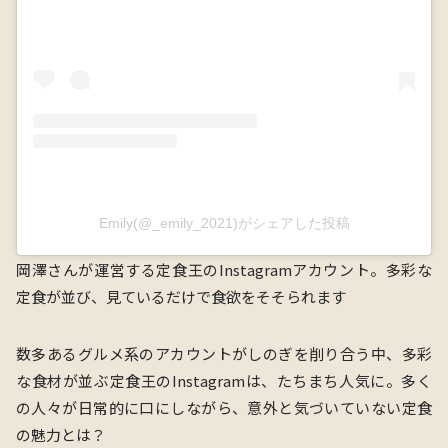
Emily(@_emily_2021)がシェアした投稿
岡澤さんが運営する定食王のInstagramアカウント。多彩な
定食が並び、見ているだけで食欲をそそられます
数多あるグルメ系のアカウントがしのぎを削り合う中、多彩
な食材が並ぶ定食王のInstagramは、たちまち人気に。多く
の人々が日常的に口にしながら、意外と気づいていない定食
の魅力とは？