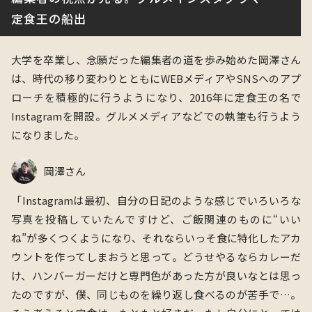
定食王の船出
大学を卒業し、念願だった編集者の道を歩み始めた岡澤さん
は、時代の移り変わりとともにWEBメディアやSNSへのアプ
ローチを積極的に行うようになり、
2016
年に定食王の名で
Instagramを開設。グルメメディアなどでの執筆も行うよう
になりました。
岡澤さん
「Instagramは最初、自分の日記のような感じでいろいろな
写真を投稿していたんですけど、ご飯関連のものに“いい
ね”が多くつくようになり、それならいっそ食に特化したアカ
ウントを作ってしまおうと思って。どうせやるならカレーだ
け、ハンバーガーだけと専門色があった方が良いなとは思っ
たのですが、僕、同じものを繰り返し食べるのが苦手で…。