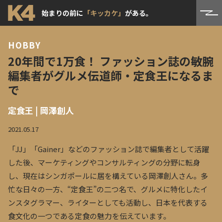
始まりの前に
「キッカケ」
がある。
HOBBY
20年間で1万食！ ファッション誌の敏腕
編集者がグルメ伝道師・定食王になるま
で
定食王 | 岡澤創人
2021.05.17
「JJ」「Gainer」などのファッション誌で編集者として活躍
した後、マーケティングやコンサルティングの分野に転身
し、現在はシンガポールに居を構えている岡澤創人さん。多
忙な日々の一方、“定食王”の二つ名で、グルメに特化したイ
ンスタグラマー、ライターとしても活動し、日本を代表する
食文化の一つである定食の魅力を伝えています。