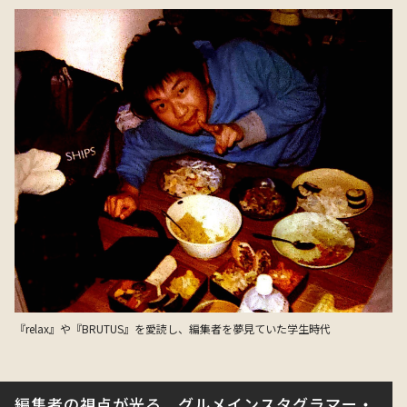
『relax』や『BRUTUS』を愛読し、編集者を夢見ていた学生時代
編集者の視点が光る。グルメインスタグラマー・