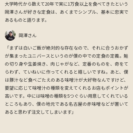
大学時代から数えて20年で実に1万食以上を食べてきたという
岡澤さんが好きな定食は、あくまでシンプル、基本に忠実で
あるものと語ります。
岡澤さん
「まずは白いご飯が絶対的な存在なので、それに合うおかず
が集まったユニバースというのが僕の中での定食の定義。鮭
の切り身や生姜焼き、肉じゃがなど、定番のものを、奇をて
らわず、ていねいに作ってくれると嬉しいですね。あと、僕
は豚汁など食べごたえのある味噌汁が大好物なんですけど、
要望に応じて味噌汁の種類を変えてくれるお店もポイントが
高いです。中には味噌の種類を5つぐらい用意してくれている
ところもあり、僕の地元である名古屋の赤味噌などが置いて
あると思わず注文してしまいます」