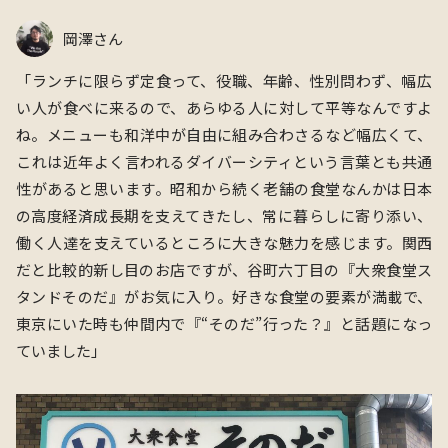
岡澤さん
「ランチ
に限らず
定食って、役職、年齢、性別問わず、幅広
い人が食べに来るので、あらゆる人に対して平等なんですよ
ね。メニューも和洋中が自由に組み合わさるなど幅広くて、
これは近年よく言われるダイバーシティという言葉とも共通
性があると思います。昭和から続く老舗の食堂なんかは日本
の高度経済成長期を支えてきたし、常に暮らしに寄り添い、
働く人達を支えているところに大きな魅力を感じます。関西
だと比較的新し目のお店ですが、谷町六丁目の『大衆食堂ス
タンドそのだ』がお気に入り。好きな食堂の要素が満載で、
東京にいた時も仲間内で『“そのだ”行った？』と話題になっ
ていました」