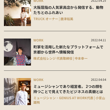
WORK
2022.04.25
大阪屈指の人気家具店から発信する、動物
たちとのふれあい
TRUCK オーナー | 唐津裕美
WORK
2022.04.11
町家を活用した新たなプラットフォームで
京都から世界へ情報発信
株式会社レンジ 代表取締役 | 中本幸一
WORK
2022.04.04
ミュージシャンであり経営者。 2つの顔を
持つことで見えてきたビジネスの真髄とは
ミュージシャン・GENIUS AT WORK代表 | 小宮山
雄飛