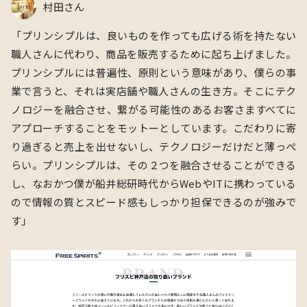
村田さん
「プリンシプルは、良いものを作っても広げる術を持たない
職人さんに代わり、商品を販売するために起ち上げました。
プリンシプルには普遍性、原則という意味があり、僕らの事
業で言うと、それは実店舗や職人さんの生き方。そこにテク
ノロジーを融合させ、繋がる可能性のあるお客さますべてに
アプローチすることをモットーとしています。こだわりに寄
り過ぎると売上を出せないし、テクノロジーだけだと薄っぺ
らい。プリンシプルは、その２つを融合させることができる
し、なおかつ僕が船井総研時代からWebやITに携わっている
ので情報の質とスピード感もしっかり担保できるのが強みで
す」