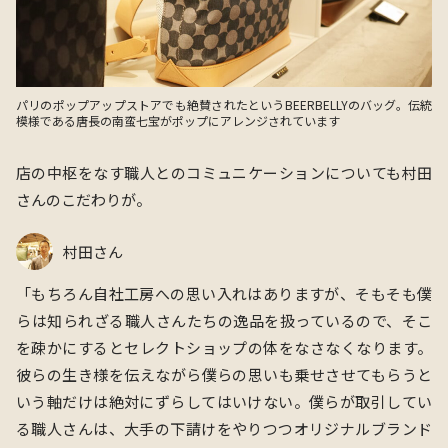
パリのポップアップストアでも絶賛されたというBEERBELLYのバッグ。伝統
模様である唐長の南蛮七宝がポップにアレンジされています
店の中枢をなす職人とのコミュニケーションについても村田
さんのこだわりが。
村田さん
「もちろん自社工房への思い入れはありますが、そもそも僕
らは知られざる職人さんたちの逸品を扱っているので、そこ
を疎かにするとセレクトショップの体をなさなくなります。
彼らの生き様を伝えながら僕らの思いも乗せさせてもらうと
いう軸だけは絶対にずらしてはいけない。僕らが取引してい
る職人さんは、大手の下請けをやりつつオリジナルブランド