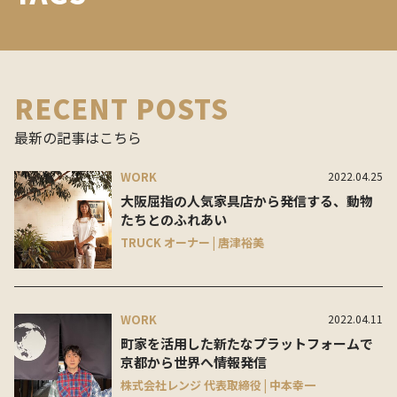
RECENT POSTS
最新の記事はこちら
WORK
2022.04.25
大阪屈指の人気家具店から発信する、動物
たちとのふれあい
TRUCK オーナー | 唐津裕美
WORK
2022.04.11
町家を活用した新たなプラットフォームで
京都から世界へ情報発信
株式会社レンジ 代表取締役 | 中本幸一