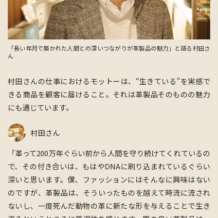
「長い年月で築かれた人間との深いつながりが革製品の魅力」と語る村田さ
ん
村田さんの仕事におけるモットーは、“生きている”を実感で
きる商品を顧客に届けること。それは革製品そのものの魅力
にも通じています。
村田さん
「革って200万年ぐらい前から人間を守り続けてくれているの
で、その付き合いは、もはやDNAに刷り込まれているぐらい
深いと思います。僕、ファッションにはそんなに興味はない
のですが、革製品は、そういったものを越えて時流に流され
ないし、一度死んだ動物の革に新たな形を与えることで生き