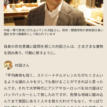
中高一貫で野球に打ち込んでいた村田さん。母校・関西学院の野球部は長い
歴史を持つ強豪校として知られています
自身の存在意義に疑問を感じた村田さんは、さまざまな書物
を読み漁り、行動に移すように。
村田さん
「平均寿命も短く、ストリートチルドレンたちがたくさんい
るような国の人々を少しでも助けることができればと思った
んです。それで大学時代にアジアやヨーロッパを30カ国ほど
バックパッカーとして旅したのですが、危険な地域に踏み込
んでまで貧困にあえぐ人々を救えたわけでもなく、やっぱり