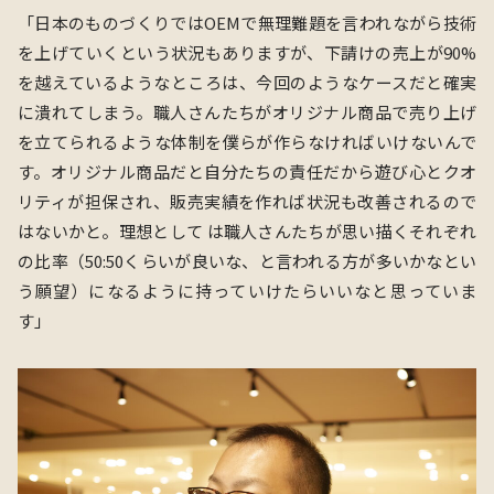
「日本のものづくりではOEMで無理難題を言われながら技術
を上げていくという状況もありますが、下請けの売上が90%
を越えているようなところは、今回のようなケースだと確実
に潰れてしまう。職人さんたちがオリジナル商品で売り上げ
を立てられるような体制を僕らが作らなければいけないんで
す。オリジナル商品だと自分たちの責任だから遊び心とクオ
リティが担保され、販売実績を作れば状況も改善されるので
はないかと。
理想として は職人さんたちが思い描くそれぞれ
の比率（50:50くらいが良いな、と言われる方が多いかなとい
う願望）になるように持っていけたらいいなと思っていま
す
」