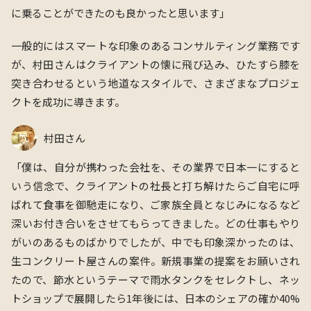
に乗ることができたのも良かったと思います」
一般的にはスマートな印象のあるコンサルティング業務です
が、村田さんはクライアントの懐に飛び込み、ひたすら膝を
突き合わせるという地道なスタイルで、さまざまなプロジェ
クトを成功に導きます。
村田さん
「僕は、自分が携わった会社を、その業界で日本一にすると
いう信念で、クライアントの社長と打ち解けたらご自宅に呼
ばれて食事を御馳走になり、ご家族全員となじみになるなど
深いお付き合いをさせてもらってきました。どの仕事もやり
がいのあるものばかりでしたが、中でも印象深かったのは、
生コンクリート屋さんの案件。新規事業の提案をお願いされ
たので、節水というテーマで
雨水タンクをセレクトし、
ネッ
トショップで展開したら1年後には、
日本のシェアの確か40%