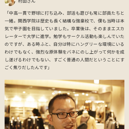
村田さん
「中高一貫で野球に打ち込み、部活も遊びも常に部員たちと
一緒。関西学院は歴史も長く結構な強豪校で、僕も当時は本
気で甲子園を目指していました。卒業後は、そのままエスカ
レーターで大学に進学。勉学もサークル活動も楽しんでいた
のですが、ある時ふと、自分は特にハングリーな環境にいる
わけでもなく、強烈な原体験をバネにのし上がって何かを成
し遂げるわけでもない、すごく普通の人間だということにす
ごく焦りだしたんです」