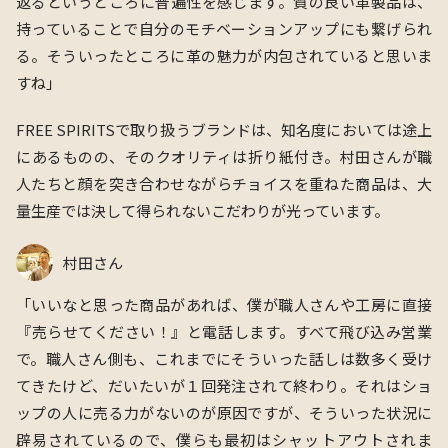
返るというところに普遍性を感じます。質の良い革製品は、
持っていることで自分のモチベーションアップにも繋げられ
る。そういったところに革の魅力が内包されていると思いま
すね」
FREE SPIRITSで取り扱うブランドは、知名度においては途上
にあるものの、そのクオリティは折り紙付き。村田さんが職
人たちと顔を突き合わせながらチョイスを重ねた商品は、大
量生産では決して得られないこだわりが光っています。
村田さん
「いいなと思った商品があれば、僕が職人さんや工房に直接
『売らせてください！』と電話します。すべて飛び込み営業
で。職人さん側も、これまでにそういった話しは数多く受け
てきたけど、だいたいが１回発注されて終わり。それはショ
ップの人に売る力がないのが原因ですが、そういった状況に
辟易されているので、僕らも最初はシャットアウトされま