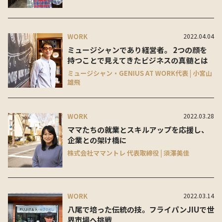
WORK
2022.04.04
ミュージシャンであり経営者。 2つの顔を
持つことで見えてきたビジネスの真髄とは
ミュージシャン・GENIUS AT WORK代表 | 小宮山
雄飛
WORK
2022.03.28
ママたちの就業とスキルアップを応援し、
企業との架け橋に
株式会社ママントレ 代表取締役 | 須澤美佳
WORK
2022.03.14
八尾で培った伝統の技。フライパンJIUで世
界市場へ挑戦