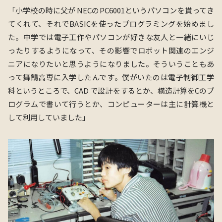
「
⼩学校の時に⽗が NECのPC6001というパソコンを貰ってき
てくれて、それでBASICを使ったプログラミングを始めまし
た。中学では電⼦⼯作やパソコンが好きな友⼈と⼀緒にいじ
ったりするようになって、その影響でロボット関連のエンジ
ニアになりたいと思うようになりました。そういうこともあ
って舞鶴⾼専に⼊学したんです。僕がいたのは電⼦制御⼯学
科というところで、CAD で設計をするとか、構造計算をCのプ
ログラムで書いて⾏うとか、コンピューターは主に計算機と
して利⽤していました
」