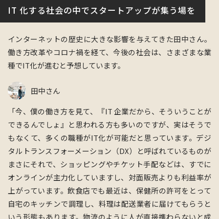
IT 化する社会の中でスタートアップが集う場を
インターネットの歴史に大きな影響を与えてきた田中さん。
働き方改革やコロナ禍を経て、今後の社会は、さまざまな業
種でIT化が進むと予想しています。
田中さん
「
今、僕の働き⽅を⾒て、『IT 企業だから、そういうことが
できるんでしょ』と思われる⽅も多いのですが、実はそうで
もなくて、多くの職種がIT化が可能だと思っています。デジ
タルトランスフォーメーション（DX）と呼ばれているものが
まさにそれで、ショッピングやチケット⼿配などは、すでに
オンラインが主⼒化していますし、対⾯販売よりも利益率が
上がっています。飲⾷店でも最近は、保健所の許可をとって
⾃宅のキッチンで調理し、料理は配送業者に届けてもらうと
いう形態もあります。物流のように⼈が直接携わらないと成