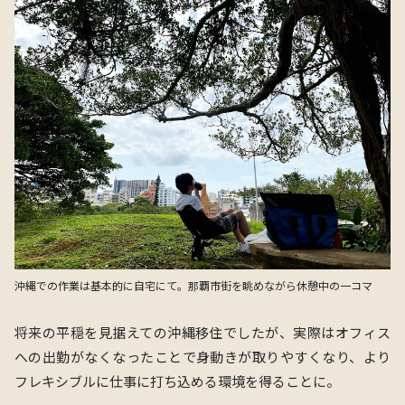
沖縄での作業は基本的に自宅にて。那覇市街を眺めながら休憩中の一コマ
将来の平穏を見据えての沖縄移住でしたが、実際はオフィス
への出勤がなくなったことで身動きが取りやすくなり、より
フレキシブルに仕事に打ち込める環境を得ることに。