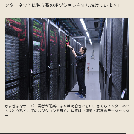
ンターネットは独⽴系のポジションを守り続けています
」
さまざまなサーバー業者が閉業、または統合される中、さくらインターネッ
トは独⽴系としてのポジションを確⽴。写真は北海道・⽯狩のデータセンタ
ー