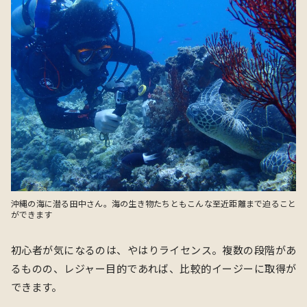
沖縄の海に潜る田中さん。海の生き物たちともこんな至近距離まで迫ること
ができます
初心者が気になるのは、やはりライセンス。複数の段階があ
るものの、レジャー目的であれば、比較的イージーに取得が
できます。