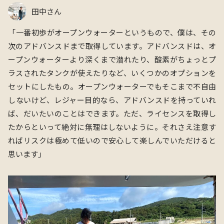
田中さん
「
⼀番初歩がオープンウォーターというもので、僕は、その
次のアドバンスドまで取得しています。アドバンスドは、オ
ープンウォーターより深くまで潜れたり、酸素がちょっとプ
ラスされたタンクが使えたりなど、いくつかのオプションを
セットにしたもの。オープンウォーターでもそこまで不⾃由
しないけど、レジャー⽬的なら、アドバンスドを持っていれ
ば、だいたいのことはできます。ただ、ライセンスを取得し
たからといって絶対に無理はしないように。それさえ注意す
ればリスクは極めて低いので安⼼して楽しんでいただけると
思います
」