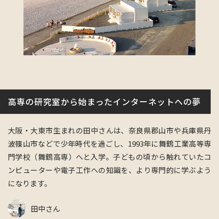
高専の研究室から始まったインターネットへの夢
大阪・大東市生まれの田中さんは、奈良県郡山市や兵庫県丹
波篠山市などで少年時代を過ごし、1993年に舞鶴工業高等専
門学校（舞鶴高専）へと入学。子どもの頃から触れていたコ
ンピューターや電子工作への知識を、より専門的に学ぶよう
になります。
田中さん