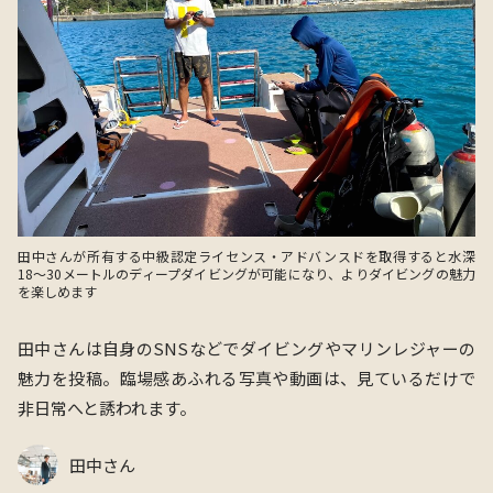
田中さんが所有する中級認定ライセンス・アドバンスドを取得すると水深
18〜30メートルのディープダイビングが可能になり、よりダイビングの魅力
を楽しめます
田中さんは自身のSNSなどでダイビングやマリンレジャーの
魅力を投稿。臨場感あふれる写真や動画は、見ているだけで
非日常へと誘われます。
田中さん