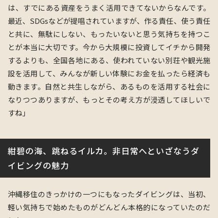
は、すでにある資産をうまく活用できてないからなんです。
最近、SDGsなどが提唱されていますが、作る責任、使う責任
と共に、無駄にしない、もったいないと思う気持ちを持つこ
とが本当に大切です。
今から⼤規模に投資してイチから開発
するよりも、全国各地にある、使われていない別荘や観光施
設を活⽤して、みんなが新しい体験にお⾦を払ったら経済も
動きます。⾃然と共⽣しながら、あるものを活⽤する社会に
なりつつありますが、もっとその考え⽅が浸透してほしいで
すね
」
紺碧の海、跳ねるイルカ。非日常へといざなうダ
イビングの魅力
沖縄移住のきっかけの一つにもなったダイビングは、当初、
軽い気持ちで始めたものがどんどん本格的になっていたのだ