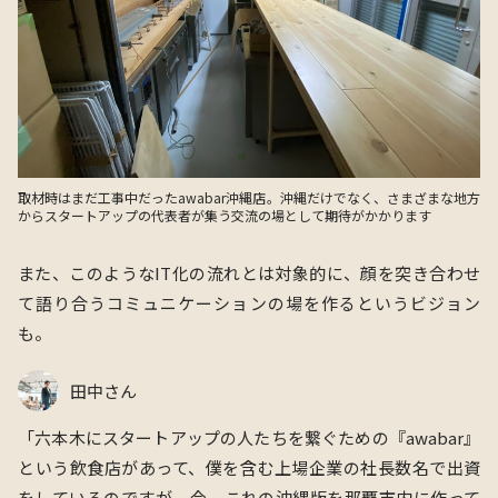
取材時はまだ工事中だったawabar沖縄店。沖縄だけでなく、さまざまな地方
からスタートアップの代表者が集う交流の場として期待がかかります
また、このようなIT化の流れとは対象的に、顔を突き合わせ
て語り合うコミュニケーションの場を作るというビジョン
も。
田中さん
「六本木にスタートアップの人たちを繋ぐための『awabar』
という飲食店があって、僕を含む上場企業の社長数名で出資
をしているのですが、今、これの沖縄版を那覇市内に作って