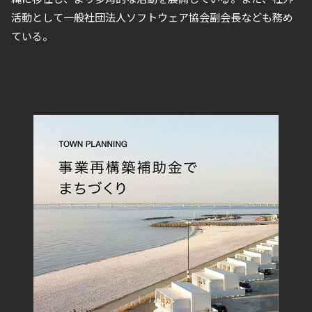
活動として⼀般社団法⼈ソフトウェア協会副会⻑なども務め
ている。