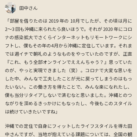
田中さん
「
部屋を借りたのは 2019 年の 10⽉でしたが、その頃は⽉に
2〜3 回も沖縄に来られたら良いほうで。それが 2020 年にコロ
ナの感染拡⼤でさくらインターネットもリモートワークにシ
フトし、
僕もその年の4月から沖縄に定住しています。それま
では週イチで朝礼のようなものをやっていたのですが、正直
『これ、もう全部オンラインでええんちゃう？』思っていた
のが、やっと実現できました（笑）。コロナで大変な思いを
した中、みんなで工夫したことが元に戻ってしまうのはもっ
たいない。この働き方を得たことで、みんな楽になれたし、
僕も当分リタイアしないで済むなと思いました。沖縄とのつ
ながりを深めるきっかけにもなったし、今後もこのスタイル
は続けていきたいですね」
沖縄での定住で自身にフィットしたライフスタイルを得た田
中さんですが、当地が抱えている課題については、全国の観