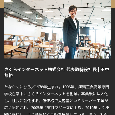
さくらインターネット株式会社 代表取締役社長 | 田中
邦裕
たなかくにひろ／1978年生まれ。1996年、舞鶴工業高等専門
学校在学中にさくらインターネットを創業。卒業後に法人化
し、社長に就任する。低価格で大容量というサーバー事業が
広く認知され、2005年に東証マザーズに上場。2019年より沖
縄に移住し、より多角的な活動を展開している。また、社外