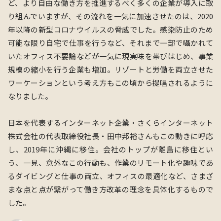
ど、より自由な働き方を推進するべく多くの企業が導入に取
り組んでいますが、その流れを一気に加速させたのは、2020
年以降の新型コロナウイルスの脅威でした。感染防止のため
可能な限り自宅で仕事を行うなど、それまで一部で囁かれて
いたオフィス不要論などが一気に現実味を帯びはじめ、事業
規模の縮小を行う企業も増加。リゾートと労働を両立させた
ワーケーションという考え方もこの頃から提唱されるように
なりました。
日本を代表するインターネット企業・さくらインターネット
株式会社の代表取締役社長・田中邦裕さんもこの動きに呼応
し、2019年に沖縄に移住。会社のトップが離島に移住とい
う、一見、意外なこの行動も、作業のリモート化や趣味であ
るダイビングと仕事の両立、オフィスの最適化など、さまざ
まな点と点が繋がって働き方改革の理念を具体化するもので
した。