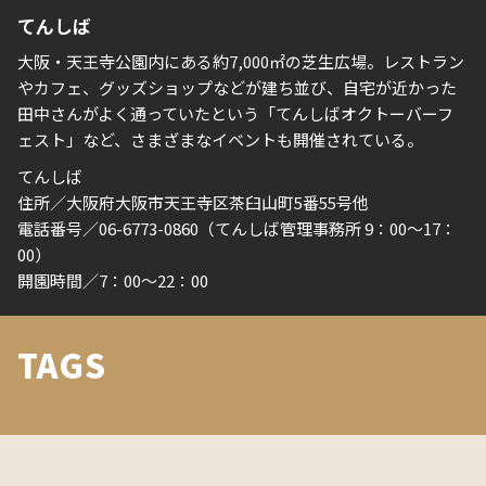
てんしば
大阪・天王寺公園内にある約7,000㎡の芝生広場。レストラン
やカフェ、グッズショップなどが建ち並び、自宅が近かった
田中さんがよく通っていたという「てんしばオクトーバーフ
ェスト」など、さまざまなイベントも開催されている。
てんしば
住所／大阪府大阪市天王寺区茶臼山町
5番55号他
電話番号／06-6773-0860
（てんしば管理事務所 9：00～17：
00）
開園
時間／
7：00～22：00
TAGS