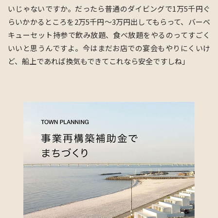
いじゃないですか。だったら普通のダイビングで1万5千円ぐ
らいかかるところを2万5千円〜3万円出してもらって、バーベ
キューセット持参で飲み放題、⾷べ放題をやるのってすごく
いいと思うんですよ。今はまだお店での宴会もやりにくいけ
ど、船上であれば換気もできてこれなら安全ですしね
」