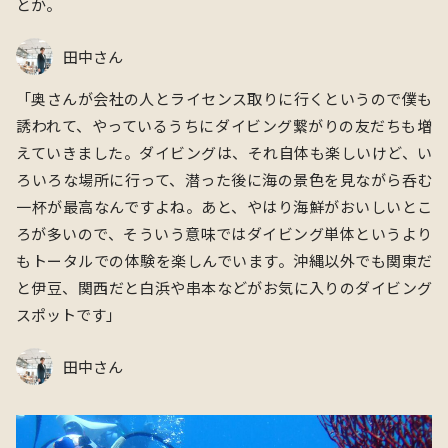
とか。
田中さん
「奥さんが会社の人とライセンス取りに行くというので僕も
誘われて、やっているうちにダイビング繋がりの友だちも増
えていきました。ダイビングは、それ自体も楽しいけど、
い
ろいろな場所に⾏って、
潜った後に海の景色を見ながら呑む
一杯が最高なんですよね。あと、やはり海鮮がおいしいとこ
ろが多いので、そういう意味ではダイビング単体というより
もトータルでの体験を楽しんでいます。沖縄以外でも関東だ
と伊豆、関西だと白浜や串本などがお気に入りのダイビング
スポットです」
田中さん