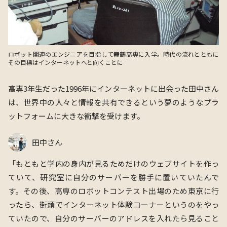
ロボット関連のエンジニアを目指して舞鶴高専に入学。時代の流れとともに
その目標はインターネットへと向くことに
高専3年生だった1996年にインターネットに出会った田中さん
は、世界中の人々と情報を共有できるという夢のようなプラ
ットフォームに大きな衝撃を受けます。
田中さん
「
もともと学内の⾝内が⾒るためだけのウェブサイトを作っ
ていて、研究室に⾃分のサーバーを勝⼿に置いていたんで
す。その後、⾼専のロボットコンテスト出場のため東京に⾏
ったら、街頭でインターネット体験コーナーというのをやっ
ていたので、⾃分のサーバーのアドレスを⼊れたら⾒ること