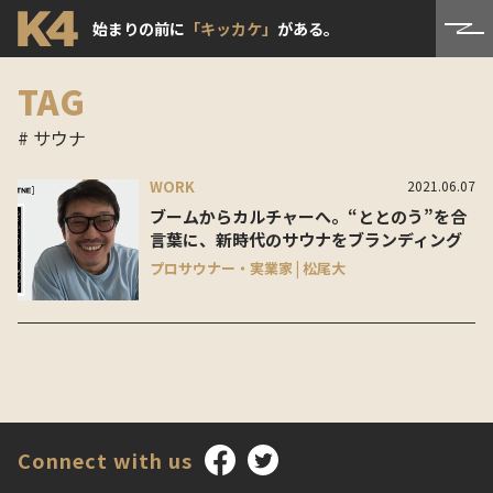
始まりの前に
「キッカケ」
がある。
TAG
# サウナ
WORK
2021.06.07
ブームからカルチャーへ。“ととのう”を合
言葉に、新時代のサウナをブランディング
プロサウナー・実業家 | 松尾大
Connect with us