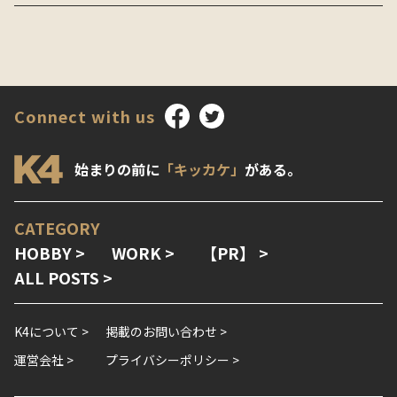
Connect with us
始まりの前に
「キッカケ」
がある。
CATEGORY
HOBBY >
WORK >
【PR】 >
ALL POSTS >
K4について >
掲載のお問い合わせ >
運営会社 >
プライバシーポリシー >