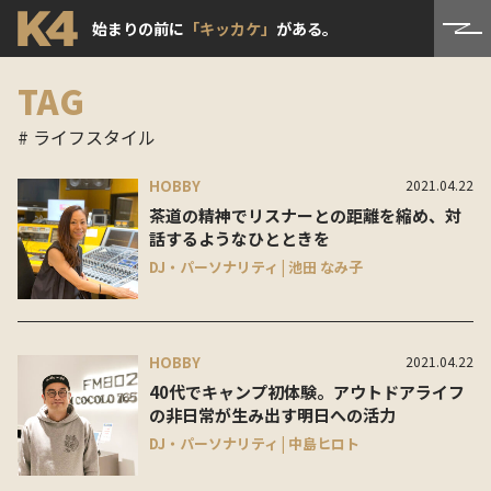
始まりの前に
「キッカケ」
がある。
TAG
# ライフスタイル
HOBBY
2021.04.22
茶道の精神でリスナーとの距離を縮め、対
話するようなひとときを
DJ・パーソナリティ | 池田 なみ子
HOBBY
2021.04.22
40代でキャンプ初体験。アウトドアライフ
の非日常が生み出す明日への活力
DJ・パーソナリティ | 中島ヒロト